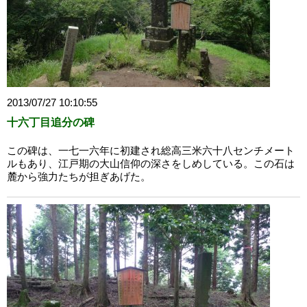
2013/07/27 10:10:55
十六丁目追分の碑
この碑は、一七一六年に初建され総高三米六十八センチメート
ルもあり、江戸期の大山信仰の深さをしめしている。この石は
麓から強力たちが担ぎあげた。