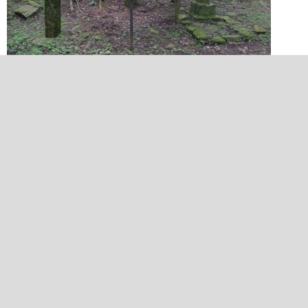
2013/07/27 10:22:14
女人禁制の碑
江戸時代には、これより山上への女性の登山は禁止されてい
た。