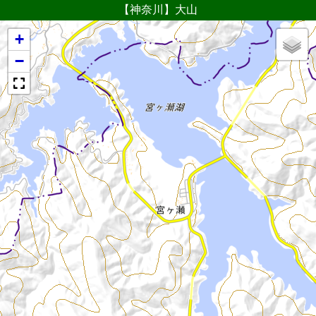
【神奈川】大山
+
−