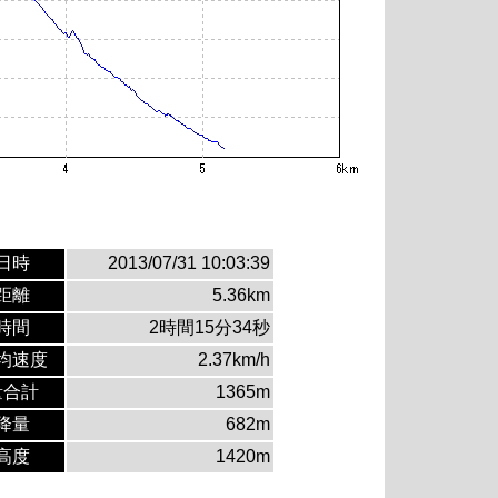
日時
2013/07/31 10:03:39
距離
5.36km
時間
2時間15分34秒
均速度
2.37km/h
量合計
1365m
降量
682m
高度
1420m