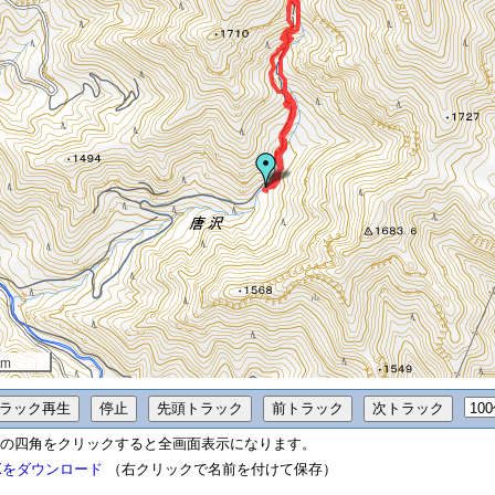
 m
の四角をクリックすると全画面表示になります。
Xをダウンロード
（右クリックで名前を付けて保存）