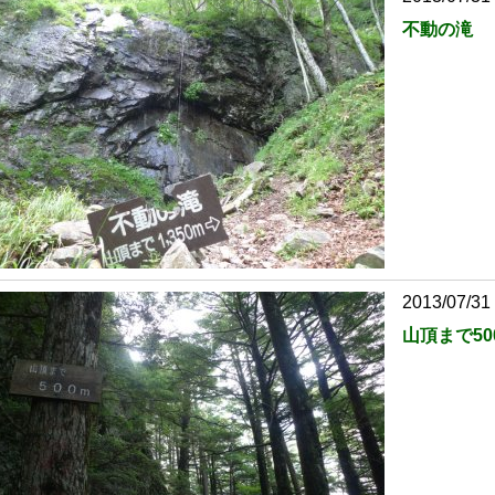
不動の滝
2013/07/31
山頂まで50