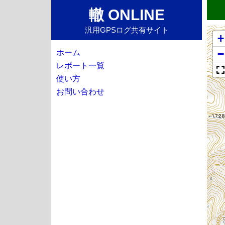
轍 ONLINE
汎用GPSログ共有サイト
+
−
ホーム
レポート一覧
使い方
お問い合わせ