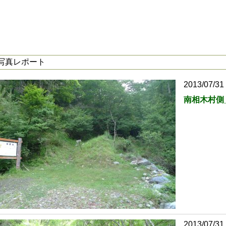
写真レポート
2013/07/31
南相木村側
2013/07/31