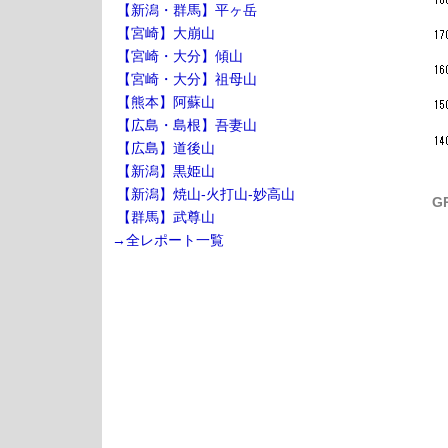
【新潟・群馬】平ヶ岳
【宮崎】大崩山
【宮崎・大分】傾山
【宮崎・大分】祖母山
【熊本】阿蘇山
【広島・島根】吾妻山
【広島】道後山
【新潟】黒姫山
【新潟】焼山-火打山-妙高山
G
【群馬】武尊山
→全レポート一覧