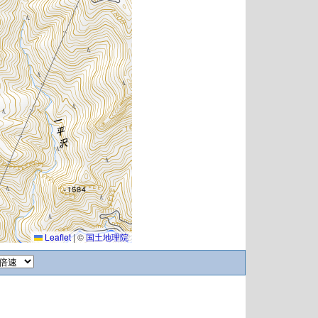
Leaflet
|
©
国土地理院