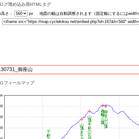
ログ埋め込み用HTMLタグ
の高さ：
px 地図の幅は自動調整されます（固定幅にするにはwidt
：
130731_御座山
ロフィールマップ