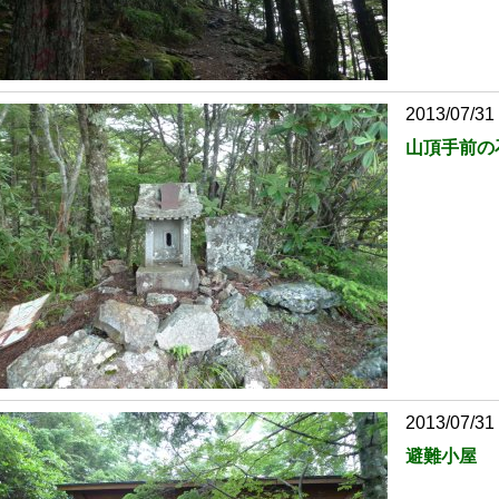
2013/07/31
山頂手前の
2013/07/31
避難小屋