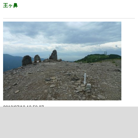
王ヶ鼻
2013/07/13 13:58:37
王ヶ頭