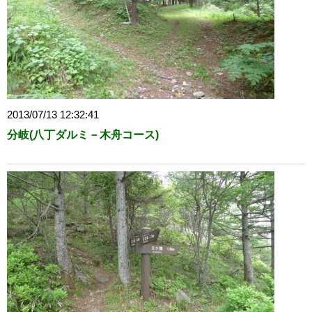
2013/07/13 12:32:41
分岐(八丁ダルミ－木舟コース)