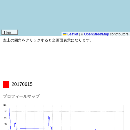
1 km
Leaflet
|
©
OpenStreetMap
contributors
左上の四角をクリックすると全画面表示になります。
20170615
プロフィールマップ