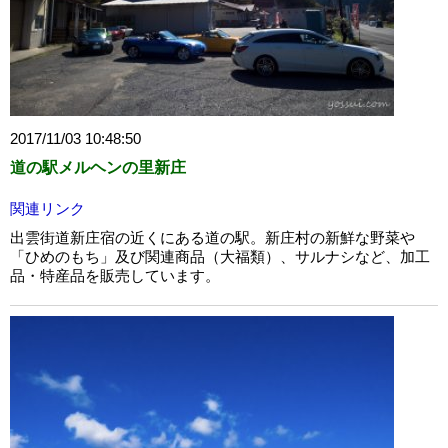
2017/11/03 10:48:50
道の駅メルヘンの里新庄
関連リンク
出雲街道新庄宿の近くにある道の駅。新庄村の新鮮な野菜や
「ひめのもち」及び関連商品（大福類）、サルナシなど、加工
品・特産品を販売しています。