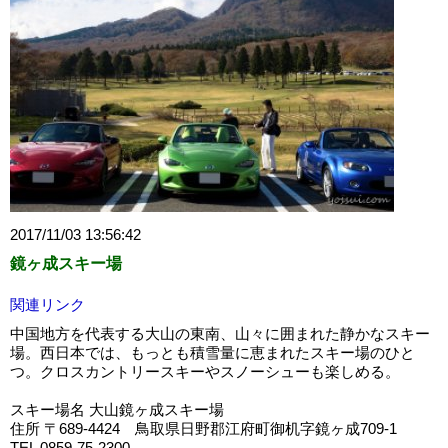
2017/11/03 13:56:42
鏡ヶ成スキー場
関連リンク
中国地方を代表する大山の東南、山々に囲まれた静かなスキー
場。西日本では、もっとも積雪量に恵まれたスキー場のひと
つ。クロスカントリースキーやスノーシューも楽しめる。
スキー場名 大山鏡ヶ成スキー場
住所 〒689-4424 鳥取県日野郡江府町御机字鏡ヶ成709-1
TEL 0859-75-2300