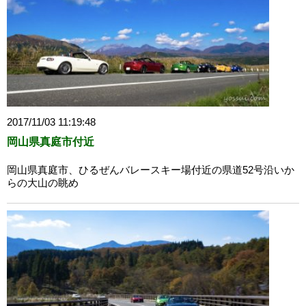
2017/11/03 11:19:48
岡山県真庭市付近
岡山県真庭市、ひるぜんバレースキー場付近の県道52号沿いか
らの大山の眺め