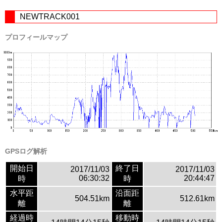
NEWTRACK001
プロフィールマップ
GPSログ解析
開始日
終了日
2017/11/03
2017/11/03
06:30:32
20:44:47
時
時
水平距
沿面距
504.51km
512.61km
離
離
経過時
移動時