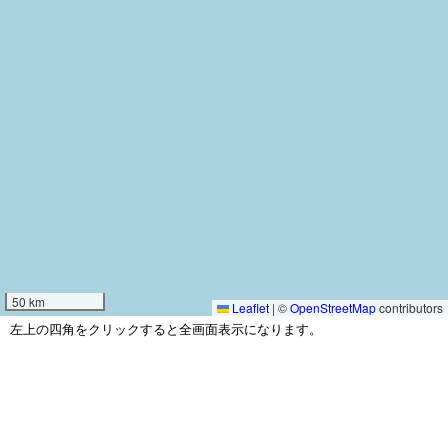
50 km
Leaflet
|
©
OpenStreetMap
contributors
左上の四角をクリックすると全画面表示になります。