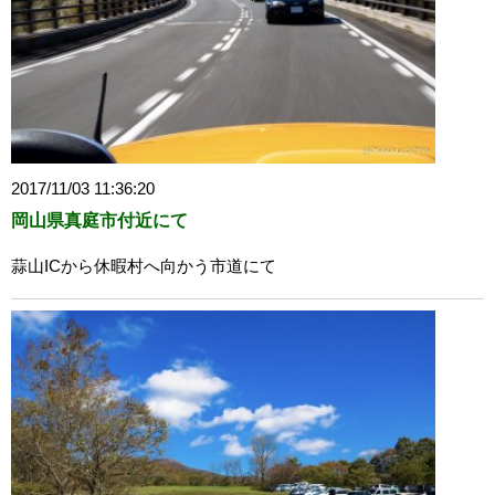
2017/11/03 11:36:20
岡山県真庭市付近にて
蒜山ICから休暇村へ向かう市道にて