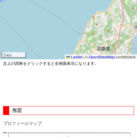
5 km
Leaflet
|
©
OpenStreetMap
contributors
左上の四角をクリックすると全画面表示になります。
無題
プロフィールマップ