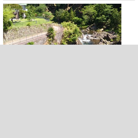
2018/06/16 13:41:23
銀山トロッコ跡①