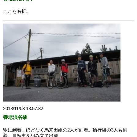
ここを右折。
2018/11/03 13:57:32
養老渓谷駅
駅に到着。ほどなく馬来田組の2人が到着。輪行組の3人も到
着。自転車を組み立て出発。