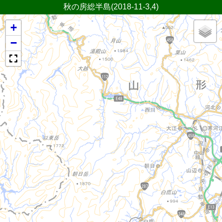
秋の房総半島(2018-11-3,4)
+
−