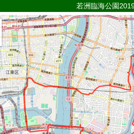
若洲臨海公園2019