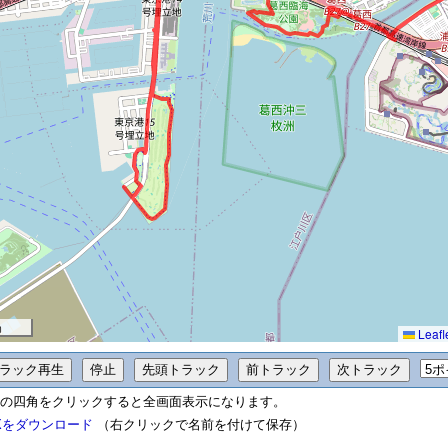
m
Leafl
の四角をクリックすると全画面表示になります。
Xをダウンロード
（右クリックで名前を付けて保存）