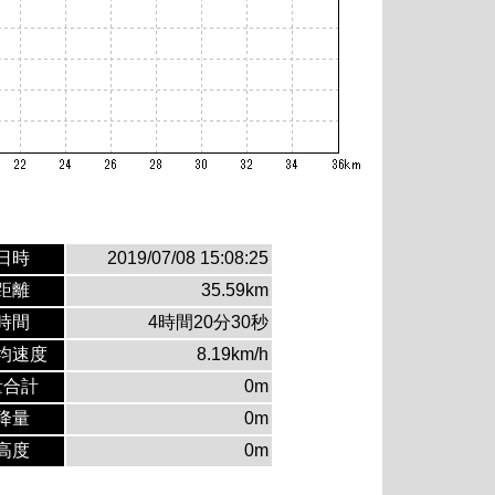
日時
2019/07/08 15:08:25
距離
35.59km
時間
4時間20分30秒
均速度
8.19km/h
量合計
0m
降量
0m
高度
0m