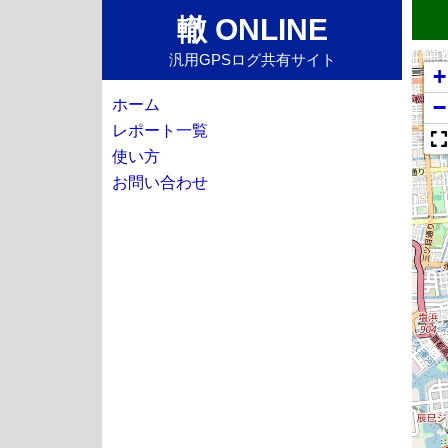
轍 ONLINE
汎用GPSログ共有サイト
+
−
ホーム
レポート一覧
使い方
お問い合わせ