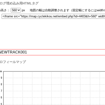
ログ埋め込み用HTMLタグ
の高さ：
px 地図の幅は自動調整されます（固定幅にするにはwidt
：
NEWTRACK001
ロフィールマップ