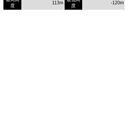
113m
-120m
度
度