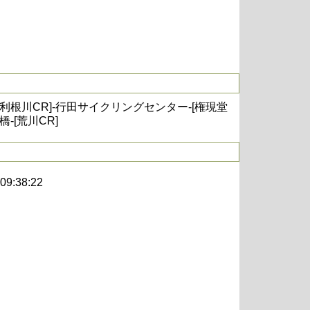
府沼-[利根川CR]-行田サイクリングセンター-[権現堂
橋-[荒川CR]
 09:38:22