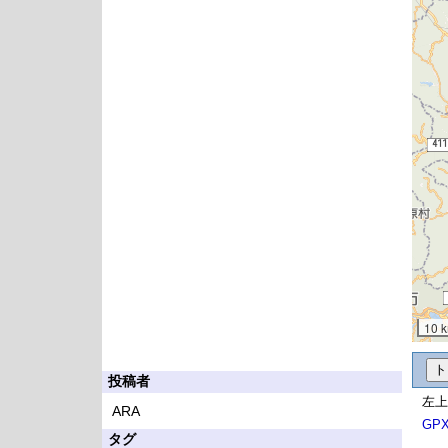
10 
投稿者
左上
ARA
GP
タグ