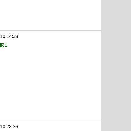
 10:14:39
花１
 10:28:36