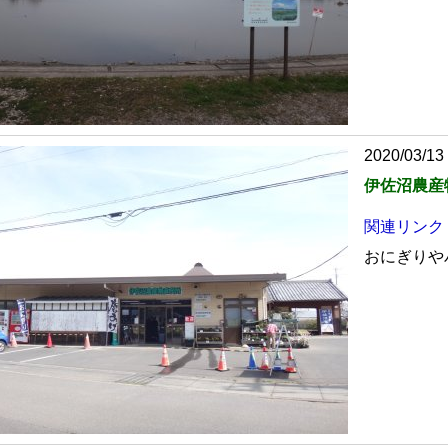
2020/03/13 
伊佐沼農産
関連リンク
おにぎりや