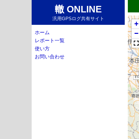
轍 ONLINE
汎用GPSログ共有サイト
+
−
ホーム
レポート一覧
使い方
お問い合わせ