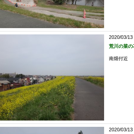
2020/03/13
荒川の菜の
南畑付近
2020/03/13