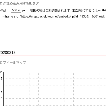
ログ埋め込み用HTMLタグ
の高さ：
px 地図の幅は自動調整されます（固定幅にするにはwidt
：
20200313
ロフィールマップ