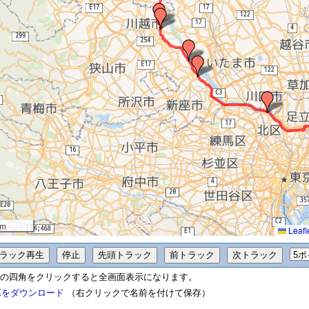
km
Leafl
の四角をクリックすると全画面表示になります。
Xをダウンロード
（右クリックで名前を付けて保存）