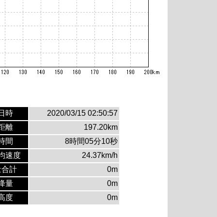
日時
2020/03/15 02:50:57
距離
197.20km
時間
8時間05分10秒
均速度
24.37km/h
量合計
0m
降量
0m
高度
0m