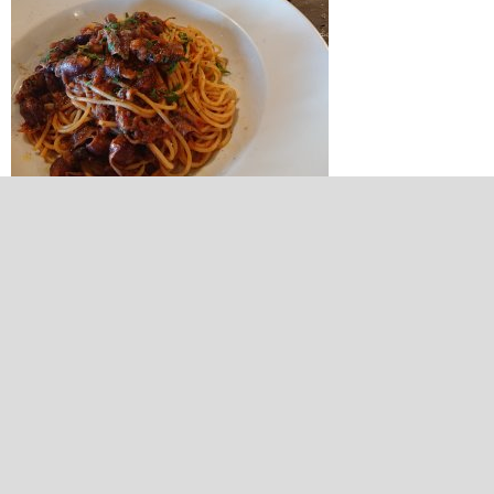
2020/05/17 20:58:32
画像8
関連リンク