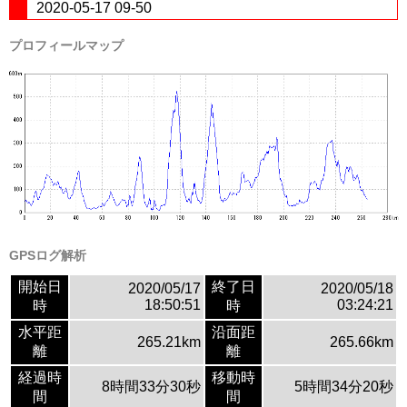
2020-05-17 09-50
プロフィールマップ
GPSログ解析
開始日
終了日
2020/05/17
2020/05/18
18:50:51
03:24:21
時
時
水平距
沿面距
265.21km
265.66km
離
離
経過時
移動時
8時間33分30秒
5時間34分20秒
間
間