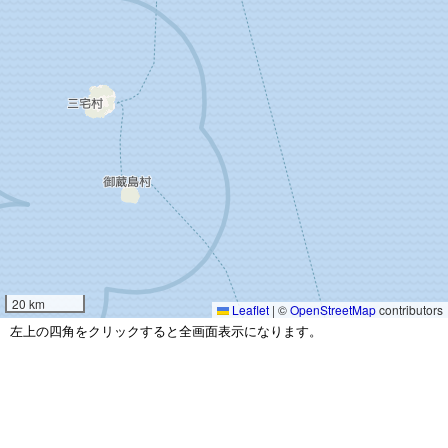
20 km
Leaflet
|
©
OpenStreetMap
contributors
左上の四角をクリックすると全画面表示になります。