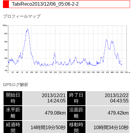
TabiReco2013/12/06_05:06-2-2
プロフィールマップ
GPSログ解析
開始日
終了日
2013/12/21
2013/12/22
14:24:05
04:43:55
時
時
水平距
沿面距
479.08km
479.42km
離
離
経過時
移動時
14時間19分50秒
10時間34分10秒
間
間