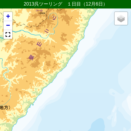
2013呉ツーリング １日目（12月6日）
+
−