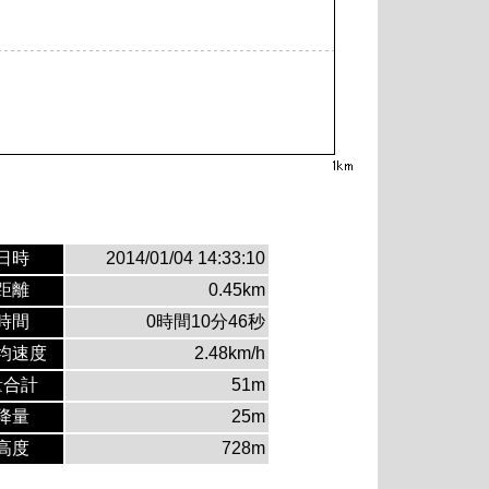
日時
2014/01/04 14:33:10
距離
0.45km
時間
0時間10分46秒
均速度
2.48km/h
量合計
51m
降量
25m
高度
728m