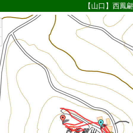
【山口】西鳳