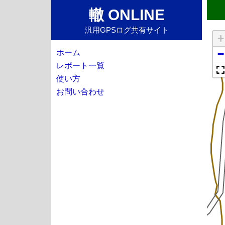
轍 ONLINE
汎用GPSログ共有サイト
+
−
ホーム
レポート一覧
使い方
お問い合わせ