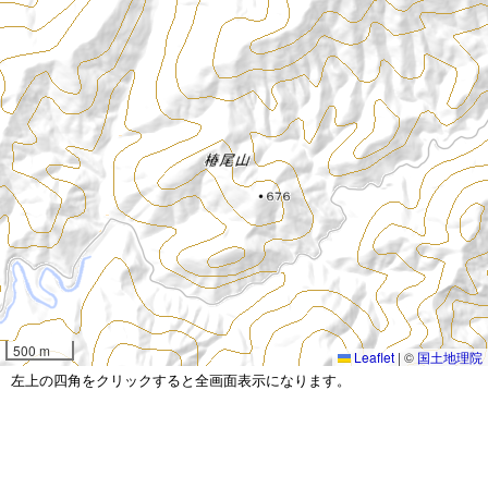
500 m
Leaflet
|
©
国土地理院
左上の四角をクリックすると全画面表示になります。