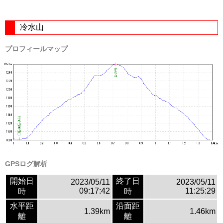
冷水山
プロフィールマップ
GPSログ解析
開始日
終了日
2023/05/11
2023/05/11
09:17:42
11:25:29
時
時
水平距
沿面距
1.39km
1.46km
離
離