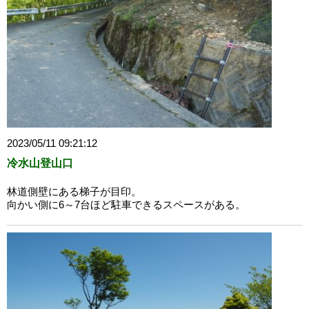
2023/05/11 09:21:12
冷水山登山口
林道側壁にある梯子が目印。
向かい側に6～7台ほど駐車できるスペースがある。