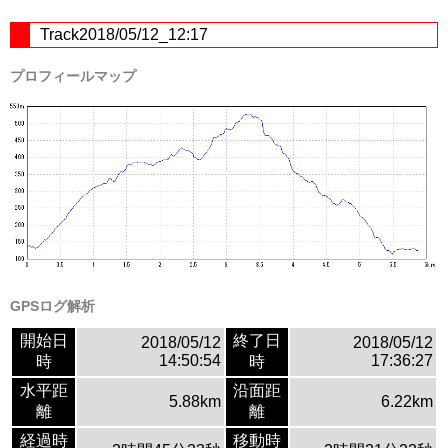
Track2018/05/12_12:17
プロフィールマップ
GPSログ解析
開始日
終了日
2018/05/12
2018/05/12
14:50:54
17:36:27
時
時
水平距
沿面距
5.88km
6.22km
離
離
経過時
移動時