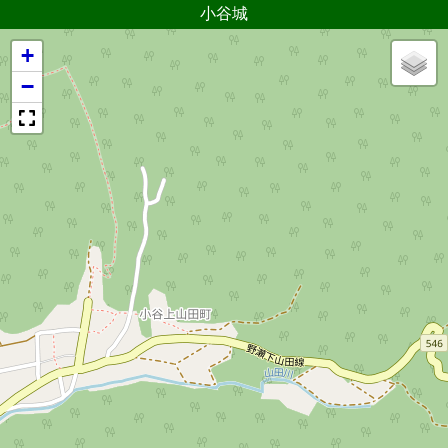
小谷城
+
−