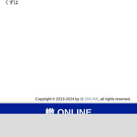
くずは
Copyright © 2013-2024 by
轍 ONLINE
, all rights reserved.
轍 ONLINE
汎用GPSログ共有サイト
ホーム