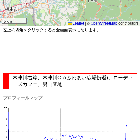
5 km
Leaflet
|
©
OpenStreetMap
contributors
左上の四角をクリックすると全画面表示になります。
木津川右岸、木津川CR(ふれあい広場折返)、ローディ
ーズカフェ、男山団地
プロフィールマップ