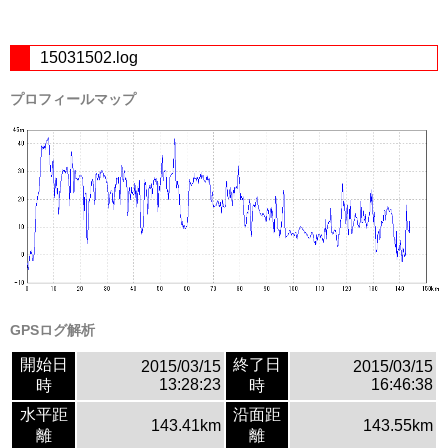
15031502.log
プロフィールマップ
GPSログ解析
開始日
終了日
2015/03/15
2015/03/15
13:28:23
16:46:38
時
時
水平距
沿面距
143.41km
143.55km
離
離