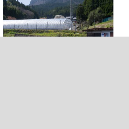
2015/04/18 13:32:11
屏風岩
長野へ下る手前、屏風岩が見えるポイントがあるが、桜は見え
ない。