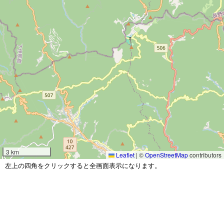
3 km
Leaflet
|
©
OpenStreetMap
contributors
左上の四角をクリックすると全画面表示になります。