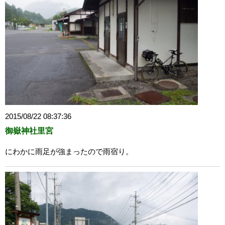
2015/08/22 08:37:36
御嶽神社里宮
にわかに雨足が強まったので雨宿り。