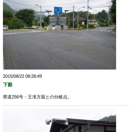
2015/08/22 08:28:49
下殿
県道256号・王滝方面との分岐点。