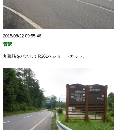
2015/08/22 09:55:46
管沢
九蔵峠をパスしてR361へショートカット。