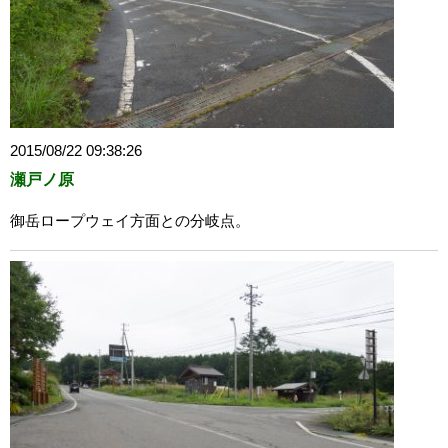
2015/08/22 09:38:26
瀬戸ノ原
御岳ロープウェイ方面との分岐点。