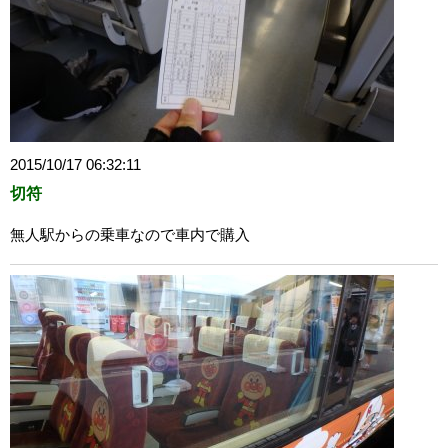
2015/10/17 06:32:11
切符
無人駅からの乗車なので車内で購入