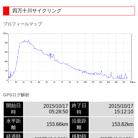
四万十川サイクリング
プロフィールマップ
GPSログ解析
開始日
終了日
2015/10/17
2015/10/17
05:28:50
15:12:10
時
時
水平距
沿面距
153.66km
153.82km
離
離
経過時
移動時