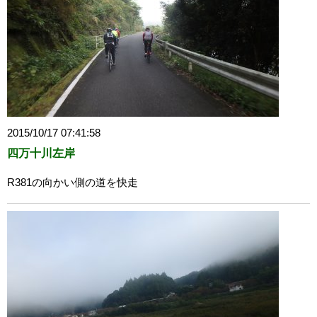
2015/10/17 07:41:58
四万十川左岸
R381の向かい側の道を快走