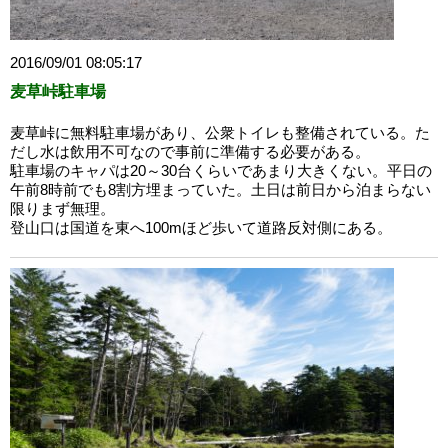
2016/09/01 08:05:17
麦草峠駐車場
麦草峠に無料駐車場があり、公衆トイレも整備されている。た
だし水は飲用不可なので事前に準備する必要がある。
駐車場のキャパは20～30台くらいであまり大きくない。平日の
午前8時前でも8割方埋まっていた。土日は前日から泊まらない
限りまず無理。
登山口は国道を東へ100mほど歩いて道路反対側にある。