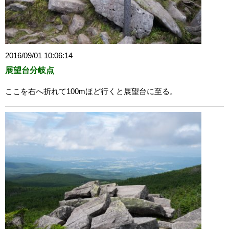
2016/09/01 10:06:14
展望台分岐点
ここを右へ折れて100mほど行くと展望台に至る。