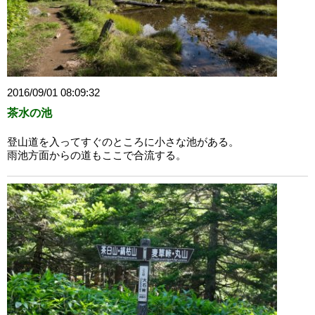
2016/09/01 08:09:32
茶水の池
登山道を入ってすぐのところに小さな池がある。
雨池方面からの道もここで合流する。