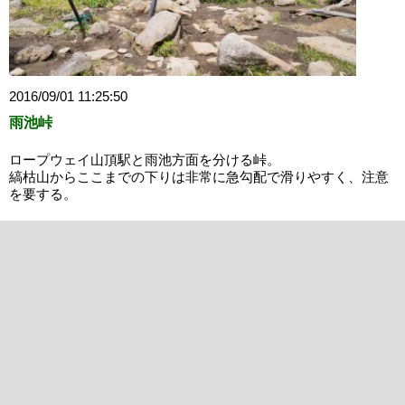
2016/09/01 11:25:50
雨池峠
ロープウェイ山頂駅と雨池方面を分ける峠。
縞枯山からここまでの下りは非常に急勾配で滑りやすく、注意
を要する。