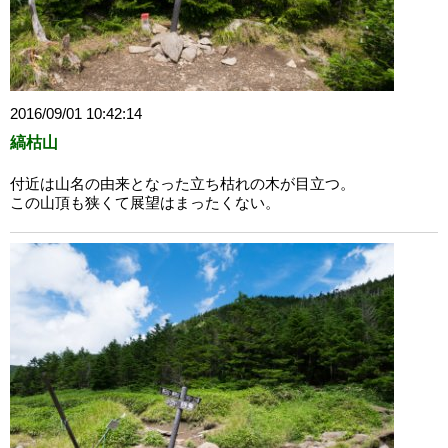
2016/09/01 10:42:14
縞枯山
付近は山名の由来となった立ち枯れの木が目立つ。
この山頂も狭くて展望はまったくない。