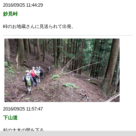
2016/09/25 11:44:29
妙見峠
峠のお地蔵さんに見送られて出発。
2016/09/25 11:57:47
下山道
杉の大木の間を下る。
きれいに手入れがされている。