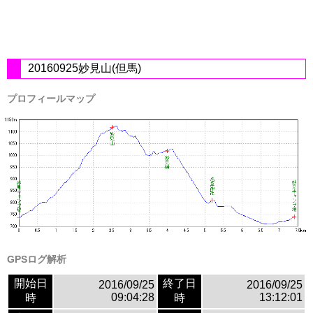
20160925妙見山(但馬)
プロフィールマップ
GPSログ解析
開始日
終了日
2016/09/25
2016/09/25
09:04:28
13:12:01
時
時