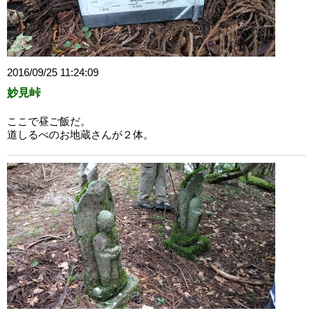
2016/09/25 11:24:09
妙見峠
ここで昼ご飯だ。
道しるべのお地蔵さんが２体。