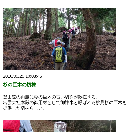
2016/09/25 10:08:45
杉の巨木の切株
登山道の両脇に杉の巨木の古い切株が散在する。
出雲大社本殿の御用材として御神木と呼ばれた妙見杉の巨木を
提供した切株らしい。