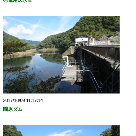
発電用送水管
2017/10/09 11:17:14
園原ダム