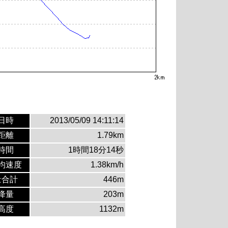
日時
2013/05/09 14:11:14
距離
1.79km
時間
1時間18分14秒
均速度
1.38km/h
量合計
446m
降量
203m
高度
1132m