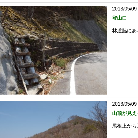
2013/05/09
登山口
林道脇にあ
2013/05/09
山頂が見え
尾根上から