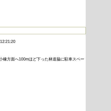
 12:21:20
小橡方面へ100mほど下った林道脇に駐車スペー