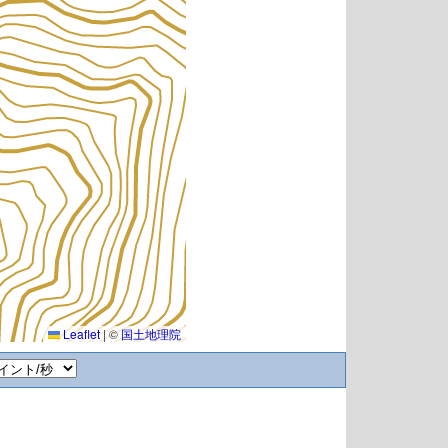
Leaflet
|
©
国土地理院