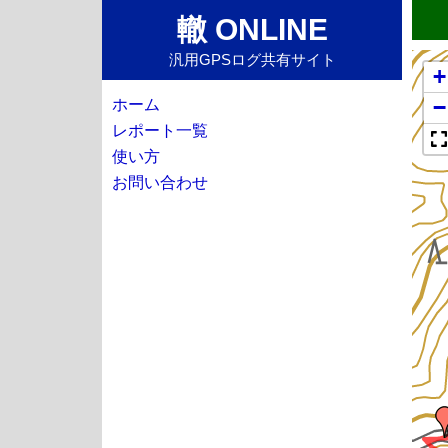
轍 ONLINE
汎用GPSログ共有サイト
+
−
ホーム
レポート一覧
使い方
お問い合わせ