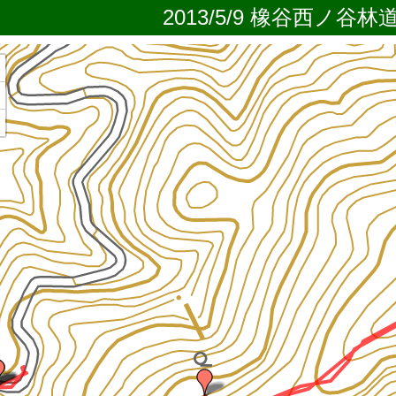
2013/5/9 橡谷西ノ谷