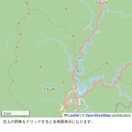
3 km
Leaflet
|
©
OpenStreetMap
contributors
左上の四角をクリックすると全画面表示になります。