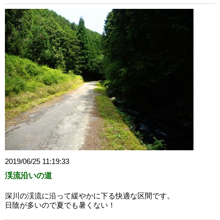
2019/06/25 11:19:33
渓流沿いの道
深川の渓流に沿って緩やかに下る快適な区間です。
日陰が多いので夏でも暑くない！