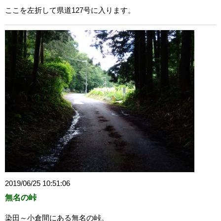
ここを左折して県道127号に入ります。
2019/06/25 10:51:06
無名の峠
染田～小倉間にある無名の峠。