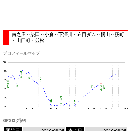
南之庄～染田～小倉～下深川～布目ダム～桐山～荻町
～山田町～並松
プロフィールマップ
GPSログ解析
開始日
終了日