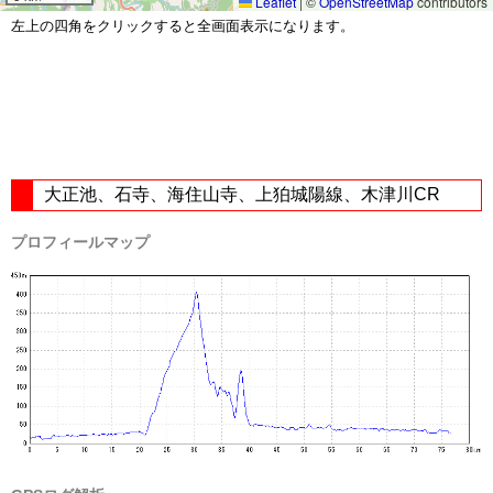
Leaflet
|
©
OpenStreetMap
contributors
左上の四角をクリックすると全画面表示になります。
大正池、石寺、海住山寺、上狛城陽線、木津川CR
プロフィールマップ