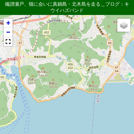
備讃瀬戸、猫に会いに真鍋島・北木島を走る＿ブログ：キ
ウイハズバンド
+
−