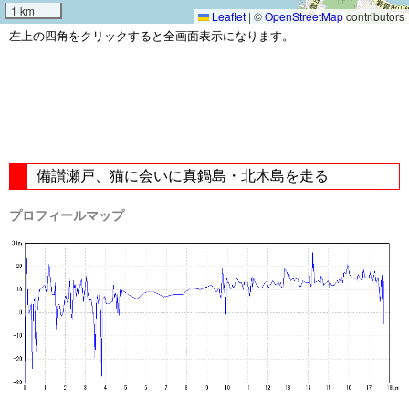
1 km
Leaflet
|
©
OpenStreetMap
contributors
左上の四角をクリックすると全画面表示になります。
備讃瀬戸、猫に会いに真鍋島・北木島を走る
プロフィールマップ