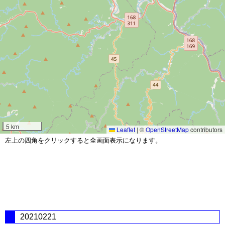
5 km
Leaflet
|
©
OpenStreetMap
contributors
左上の四角をクリックすると全画面表示になります。
20210221