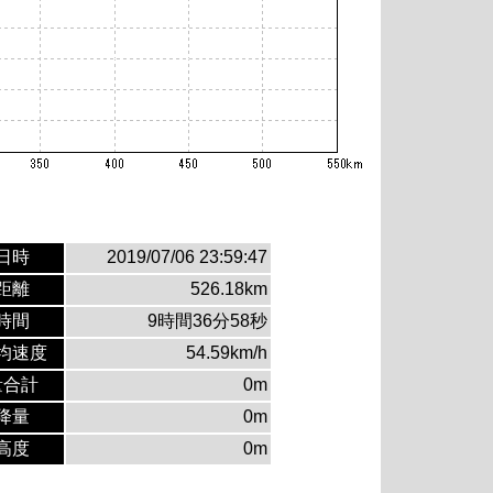
日時
2019/07/06 23:59:47
距離
526.18km
時間
9時間36分58秒
均速度
54.59km/h
量合計
0m
降量
0m
高度
0m