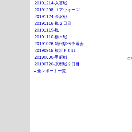
20191214-入替戦
20191208-Ｊアウォーズ
20191124-金沢戦
20191116-嵐２日目
20191115-嵐
20191110-栃木戦
20191026-箱根駅伝予選会
20190915-横浜ＦＣ戦
20190830-甲府戦
G
20190720-京都戦２日目
→全レポート一覧