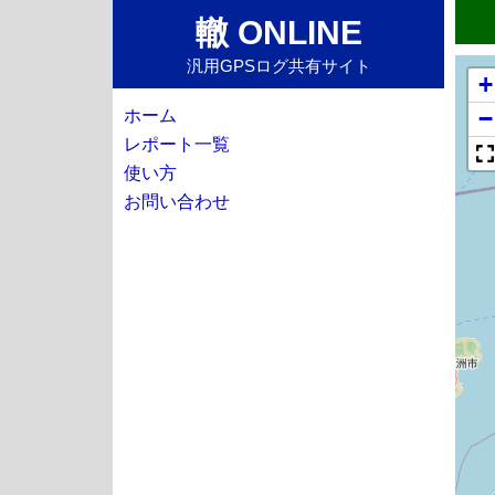
轍 ONLINE
汎用GPSログ共有サイト
+
−
ホーム
レポート一覧
使い方
お問い合わせ