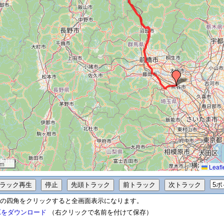
km
Leafl
の四角をクリックすると全画面表示になります。
Xをダウンロード
（右クリックで名前を付けて保存）