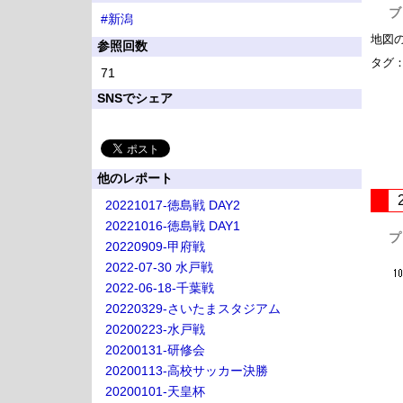
ブ
#新潟
地図
参照回数
タグ
71
SNSでシェア
他のレポート
20221017-徳島戦 DAY2
20221016-徳島戦 DAY1
プ
20220909-甲府戦
2022-07-30 水戸戦
2022-06-18-千葉戦
20220329-さいたまスタジアム
20200223-水戸戦
20200131-研修会
20200113-高校サッカー決勝
20200101-天皇杯