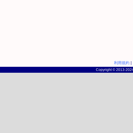
利用規約
|
Copyright © 2013-2024 c