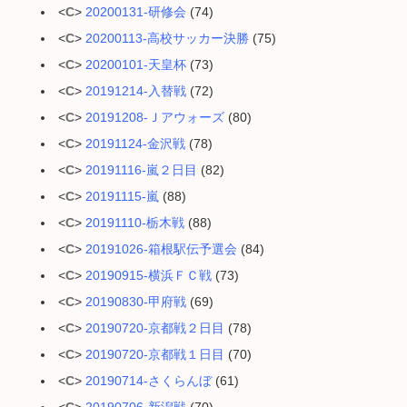
<
C
>
20200131-研修会
(74)
<
C
>
20200113-高校サッカー決勝
(75)
<
C
>
20200101-天皇杯
(73)
<
C
>
20191214-入替戦
(72)
<
C
>
20191208-Ｊアウォーズ
(80)
<
C
>
20191124-金沢戦
(78)
<
C
>
20191116-嵐２日目
(82)
<
C
>
20191115-嵐
(88)
<
C
>
20191110-栃木戦
(88)
<
C
>
20191026-箱根駅伝予選会
(84)
<
C
>
20190915-横浜ＦＣ戦
(73)
<
C
>
20190830-甲府戦
(69)
<
C
>
20190720-京都戦２日目
(78)
<
C
>
20190720-京都戦１日目
(70)
<
C
>
20190714-さくらんぼ
(61)