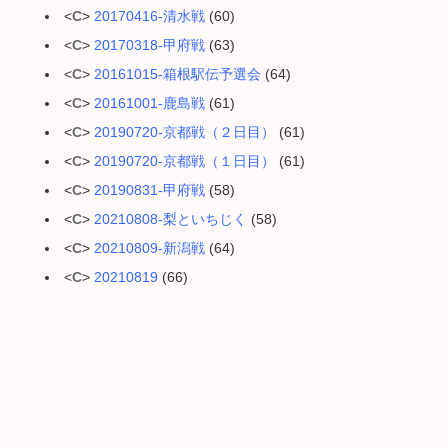
<
C
>
20170416-清水戦
(60)
<
C
>
20170318-甲府戦
(63)
<
C
>
20161015-箱根駅伝予選会
(64)
<
C
>
20161001-鹿島戦
(61)
<
C
>
20190720-京都戦（２日目）
(61)
<
C
>
20190720-京都戦（１日目）
(61)
<
C
>
20190831-甲府戦
(58)
<
C
>
20210808-梨といちじく
(58)
<
C
>
20210809-新潟戦
(64)
<
C
>
20210819
(66)