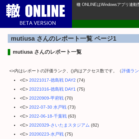
轍 ONLINEはWindowsアプ
mutiusa さんのレポート一覧 ページ1
mutiusa さんのレポート一覧
<>内はレポートの評価ランク、()内はアクセス数です。（
評価ラン
<
C
>
20221017-徳島戦 DAY2
(74)
<
C
>
20221016-徳島戦 DAY1
(75)
<
C
>
20220909-甲府戦
(70)
<
C
>
2022-07-30 水戸戦
(73)
<
C
>
2022-06-18-千葉戦
(63)
<
C
>
20220329-さいたまスタジアム
(82)
<
C
>
20200223-水戸戦
(75)