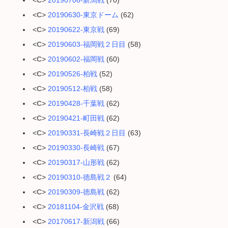
<
C
>
20190706-新潟戦
(70)
<
C
>
20190630-東京ドーム
(62)
<
C
>
20190622-東京戦
(69)
<
C
>
20190603-福岡戦２日目
(58)
<
C
>
20190602-福岡戦
(60)
<
C
>
20190526-柏戦
(52)
<
C
>
20190512-柏戦
(58)
<
C
>
20190428-千葉戦
(62)
<
C
>
20190421-町田戦
(62)
<
C
>
20190331-長崎戦２日目
(63)
<
C
>
20190330-長崎戦
(67)
<
C
>
20190317-山形戦
(62)
<
C
>
20190310-徳島戦２
(64)
<
C
>
20190309-徳島戦
(62)
<
C
>
20181104-金沢戦
(68)
<
C
>
20170617-新潟戦
(66)