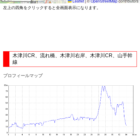
Leaflet
|
©
OpenStreetMap
contributors
左上の四角をクリックすると全画面表示になります。
木津川CR、流れ橋、木津川右岸、木津川CR、山手幹
線
プロフィールマップ