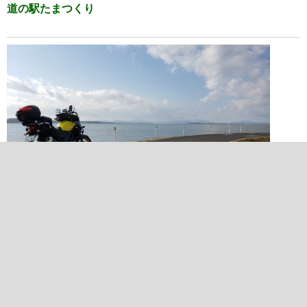
道の駅たまつくり
2022/02/11 14:52:16
霞ヶ浦左岸 湖岸道路