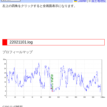
Leaflet
|
©
国土地理院
左上の四角をクリックすると全画面表示になります。
22021101.log
プロフィールマップ