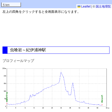
5 km
Leaflet
|
©
国土地理院
左上の四角をクリックすると全画面表示になります。
虫喰岩～紀伊浦神駅
プロフィールマップ