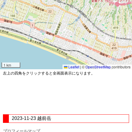
1 km
Leaflet
|
©
OpenStreetMap
contributors
左上の四角をクリックすると全画面表示になります。
2023-11-23 越前岳
プロフィールマップ