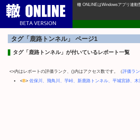
轍 ONLINEはWindowsアプ
タグ「鹿路トンネル」 ページ1
タグ「鹿路トンネル」が付いているレポート一覧
<>内はレポートの評価ランク、()内はアクセス数です。（
評価ラン
<
B
>
佐保川、飛鳥川、芋峠、新鹿路トンネル、平城宮跡、木