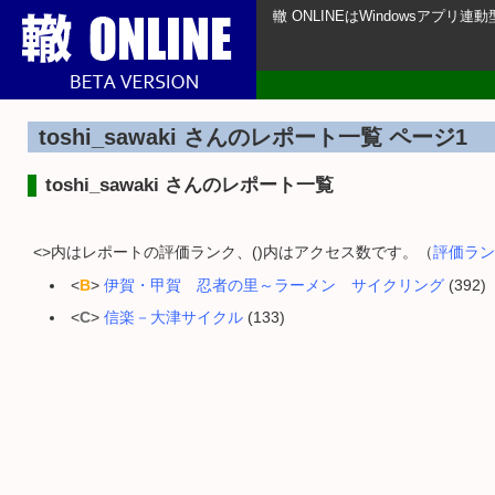
轍 ONLINEはWindowsアプ
toshi_sawaki さんのレポート一覧 ページ1
toshi_sawaki さんのレポート一覧
<>内はレポートの評価ランク、()内はアクセス数です。（
評価ラン
<
B
>
伊賀・甲賀 忍者の里～ラーメン サイクリング
(392)
<
C
>
信楽－大津サイクル
(133)