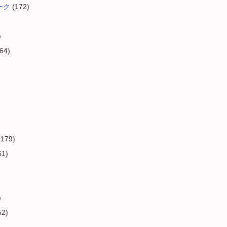
ーク
(172)
)
64)
179)
61)
)
52)