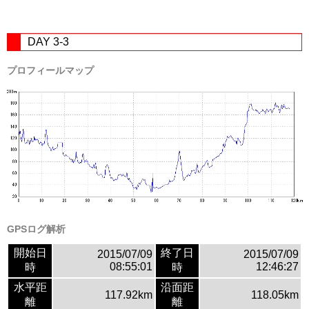
DAY 3-3
プロフィールマップ
GPSログ解析
開始日
終了日
2015/07/09
2015/07/09
08:55:01
12:46:27
時
時
水平距
沿面距
117.92km
118.05km
離
離