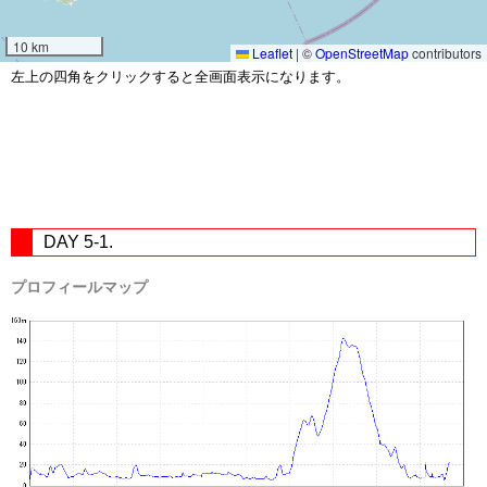
10 km
Leaflet
|
©
OpenStreetMap
contributors
左上の四角をクリックすると全画面表示になります。
DAY 5-1.
プロフィールマップ