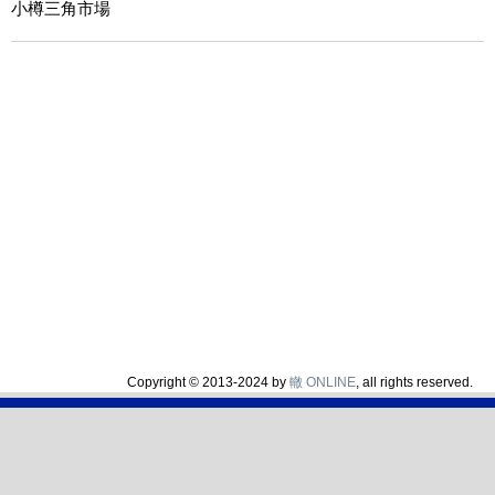
小樽三角市場
Copyright © 2013-2024 by
轍 ONLINE
, all rights reserved.
轍 ONLINE
汎用GPSログ共有サイト