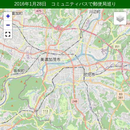
2016年1月28日 コミュニティバスで郵便局巡り
+
−