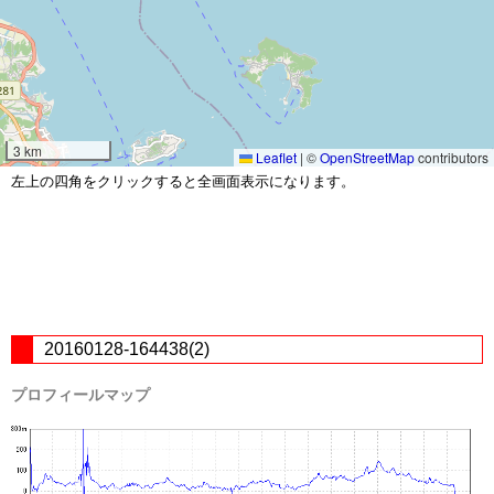
3 km
Leaflet
|
©
OpenStreetMap
contributors
左上の四角をクリックすると全画面表示になります。
20160128-164438(2)
プロフィールマップ