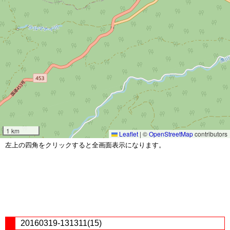
1 km
Leaflet
|
©
OpenStreetMap
contributors
左上の四角をクリックすると全画面表示になります。
20160319-131311(15)