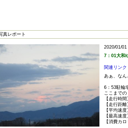
写真レポート
2020/01/01
7：01大
関連リンク
あぁ、なん
6：53駐輪
ここまでの
【走行時間
【走行距離
【平均速度
【最高速度
【消費カロ