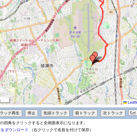
m
Leafl
の四角をクリックすると全画面表示になります。
Xをダウンロード
（右クリックで名前を付けて保存）