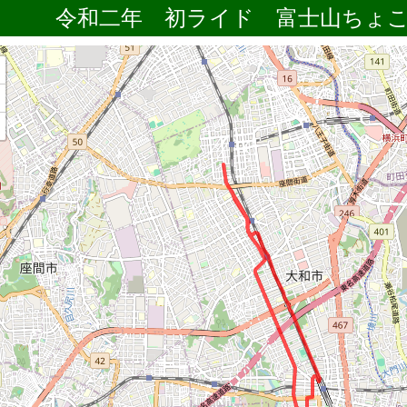
令和二年 初ライド 富士山ちょ