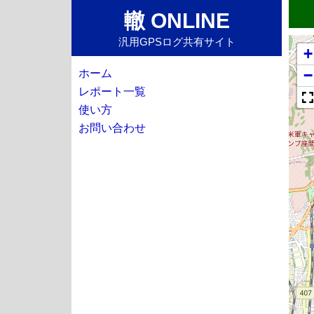
轍 ONLINE
汎用GPSログ共有サイト
+
−
ホーム
レポート一覧
使い方
お問い合わせ