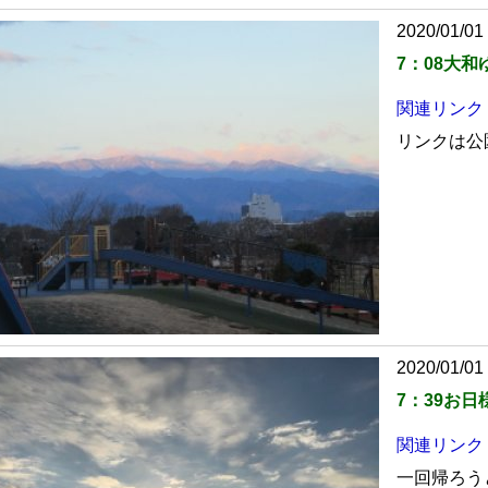
2020/01/01
7：08大
関連リンク
リンクは公
2020/01/01 
7：39お日
関連リンク
一回帰ろう