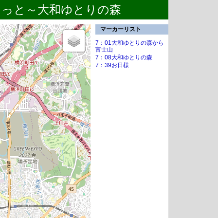
こっと～大和ゆとりの森
マーカーリスト
7：01大和ゆとりの森から
富士山
7：08大和ゆとりの森
7：39お日様