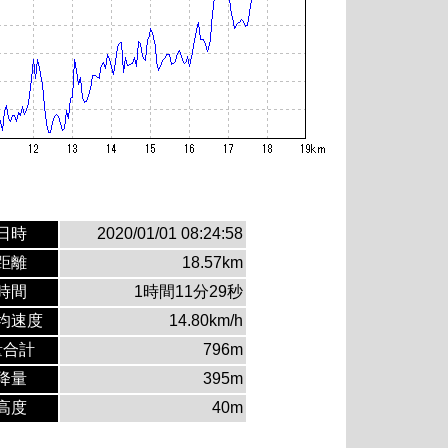
日時
2020/01/01 08:24:58
距離
18.57km
時間
1時間11分29秒
均速度
14.80km/h
量合計
796m
降量
395m
高度
40m