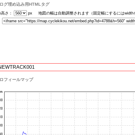
ログ埋め込み用HTMLタグ
の高さ：
px 地図の幅は自動調整されます（固定幅にするにはwidt
：
NEWTRACK001
ロフィールマップ