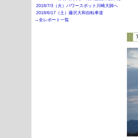
2018/7/3（火）パワースポット川崎大師へ
2018/6/17（土）藤沢大和自転車道
→全レポート一覧