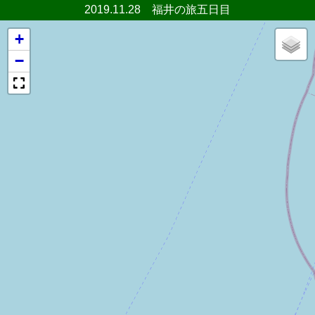
2019.11.28 福井の旅五日目
+
−