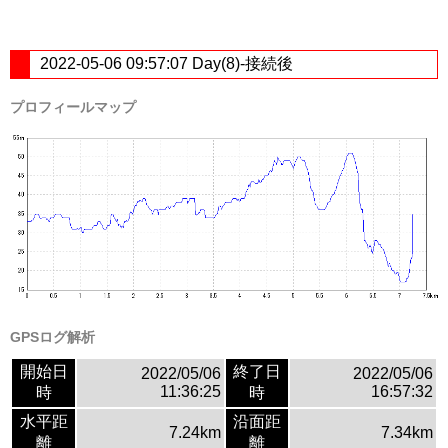
2022-05-06 09:57:07 Day(8)-接続後
プロフィールマップ
GPSログ解析
開始日
終了日
2022/05/06
2022/05/06
11:36:25
16:57:32
時
時
水平距
沿面距
7.24km
7.34km
離
離