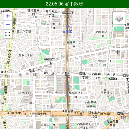
22.05.06 谷中散歩
+
−