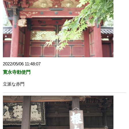
2022/05/06 11:48:07
寛永寺勅使門
立派な赤門