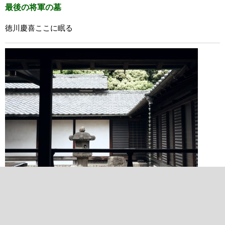
最後の将軍の墓
徳川慶喜ここに眠る
2022/05/06 13:18:28
谷中天王寺
休憩にはもってこいの静寂