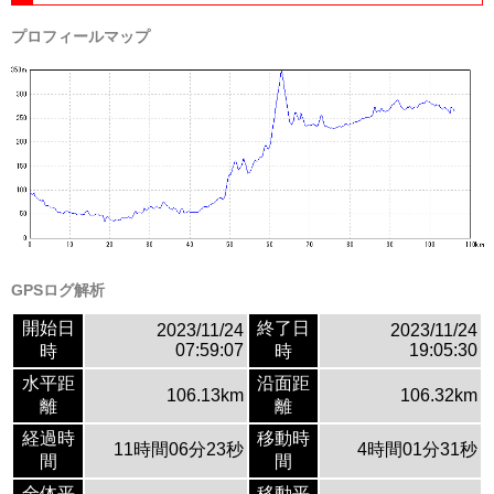
プロフィールマップ
GPSログ解析
開始日
終了日
2023/11/24
2023/11/24
07:59:07
19:05:30
時
時
水平距
沿面距
106.13km
106.32km
離
離
経過時
移動時
11時間06分23秒
4時間01分31秒
間
間
全体平
移動平