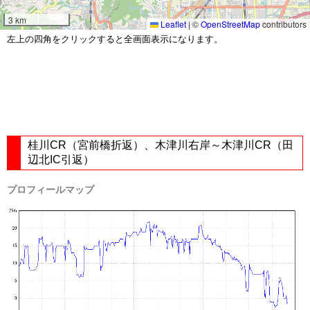
3 km
Leaflet
|
©
OpenStreetMap
contributors
左上の四角をクリックすると全画面表示になります。
桂川CR（宮前橋折返）、木津川右岸～木津川CR（田
辺北IC引返）
プロフィールマップ