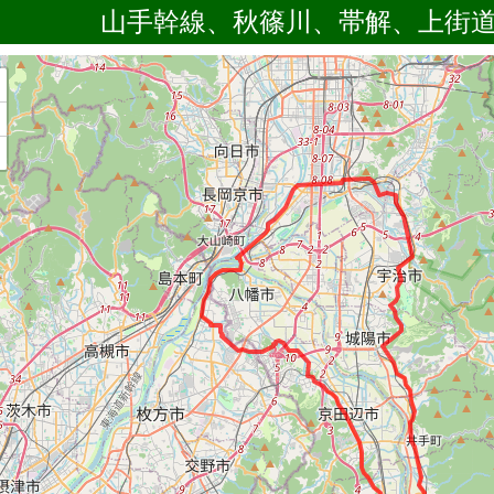
山手幹線、秋篠川、帯解、上街