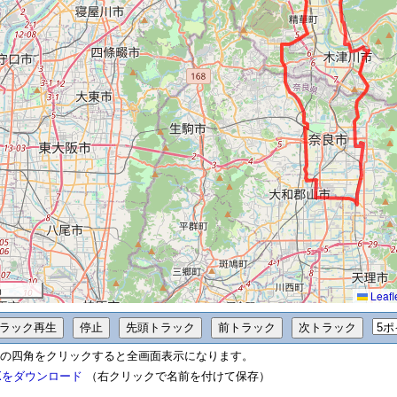
m
Leafl
の四角をクリックすると全画面表示になります。
Xをダウンロード
（右クリックで名前を付けて保存）