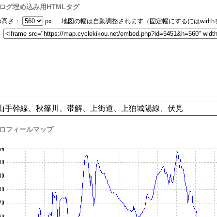
ログ埋め込み用HTMLタグ
の高さ：
px 地図の幅は自動調整されます（固定幅にするにはwidt
：
山手幹線、秋篠川、帯解、上街道、上狛城陽線、伏見
ロフィールマップ