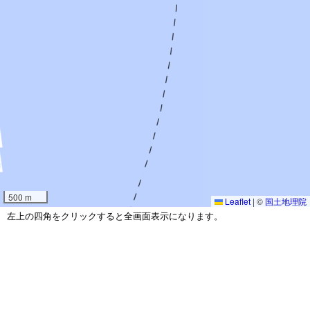
500 m
Leaflet
|
©
国土地理院
左上の四角をクリックすると全画面表示になります。