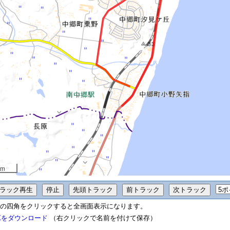
 m
の四角をクリックすると全画面表示になります。
Xをダウンロード
（右クリックで名前を付けて保存）