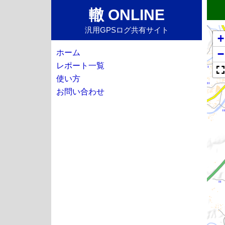
轍 ONLINE
汎用GPSログ共有サイト
+
−
ホーム
レポート一覧
使い方
お問い合わせ