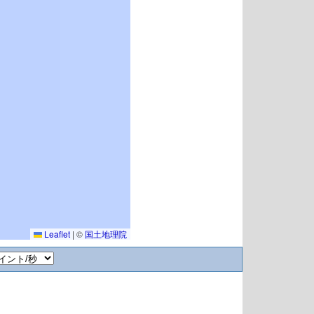
Leaflet
|
©
国土地理院