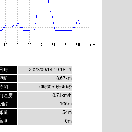
日時
2023/09/14 19:18:11
距離
8.67km
時間
0時間59分40秒
均速度
8.71km/h
量合計
106m
降量
54m
高度
0m